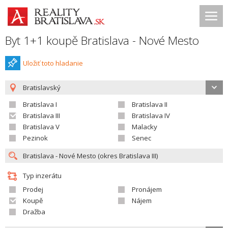
Byt 1+1 koupě Bratislava - Nové Mesto
Uložiť toto hladanie
Bratislavský
Bratislava I
Bratislava II
Bratislava III
Bratislava IV
Bratislava V
Malacky
Pezinok
Senec
Typ inzerátu
Prodej
Pronájem
Koupě
Nájem
Dražba