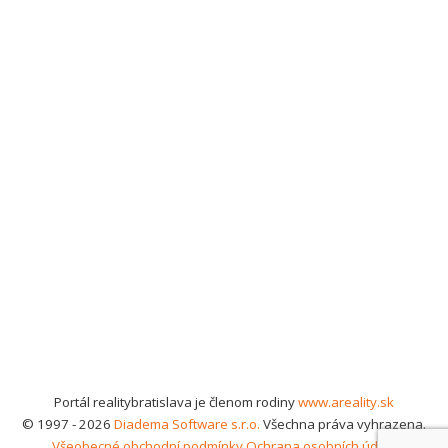
Portál realitybratislava je členom rodiny
www.areality.sk
© 1997 - 2026
Diadema Software s.r.o.
Všechna práva vyhrazena.
Všeobecné obchodní podmínky
Ochrana osobních údajů