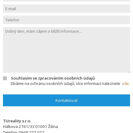
Souhlasím se zpracováním osobních údajů
Dbáme na ochranu osobních údajů, více informací naleznete
zde
Kontaktovat
TUreality s.r.o.
Hálkova 2761/33
01001
Žilina
Telefon:
0948 777 027