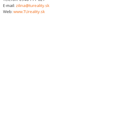
E-mail:
zilina@tureality.sk
Web:
www.TUreality.sk