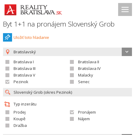
Byt 1+1 na pronájem Slovenský Grob
Uložiť toto hladanie
Bratislavský
Bratislava I
Bratislava II
Bratislava III
Bratislava IV
Bratislava V
Malacky
Pezinok
Senec
Typ inzerátu
Prodej
Pronájem
Koupě
Nájem
Dražba