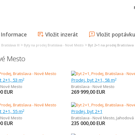
Informace
Vložit inzerát
Vložit poptávk
>
>
Bratislava III
Byty na prodej Bratislava - Nové Mesto
Byt 2+1 na prodej Bratislava
ové Mesto
t 2+1, 53 m
Prodej, byt 2+1, 58 m
2
2
- Nové Mesto
Bratislava - Nové Mesto
00
EUR
269 999,00
EUR
t 2+1, 55 m
Prodej, byt 2+1
2
- Nové Mesto
Bratislava - Nové Mesto
,
Jahodová
00
EUR
235 000,00
EUR