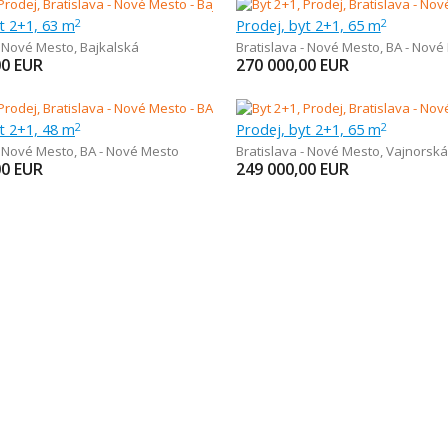
t 2+1, 63 m
Prodej, byt 2+1, 65 m
2
2
- Nové Mesto
,
Bajkalská
Bratislava - Nové Mesto
,
BA - Nové
00
EUR
270 000,00
EUR
t 2+1, 48 m
Prodej, byt 2+1, 65 m
2
2
- Nové Mesto
,
BA - Nové Mesto
Bratislava - Nové Mesto
,
Vajnorská
00
EUR
249 000,00
EUR