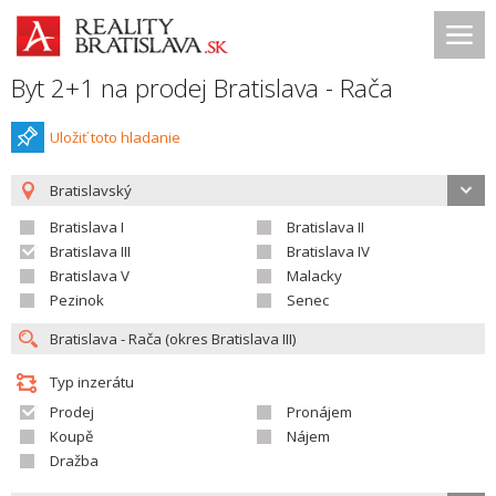
Byt 2+1 na prodej Bratislava - Rača
Uložiť toto hladanie
Bratislavský
Bratislava I
Bratislava II
Bratislava III
Bratislava IV
Bratislava V
Malacky
Pezinok
Senec
Typ inzerátu
Prodej
Pronájem
Koupě
Nájem
Dražba