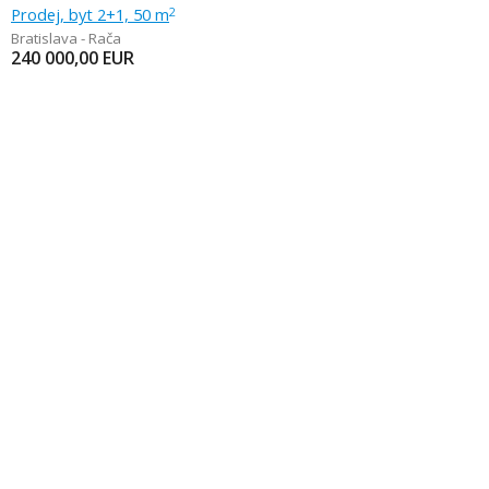
Prodej, byt 2+1, 50 m
2
Bratislava - Rača
240 000,00
EUR