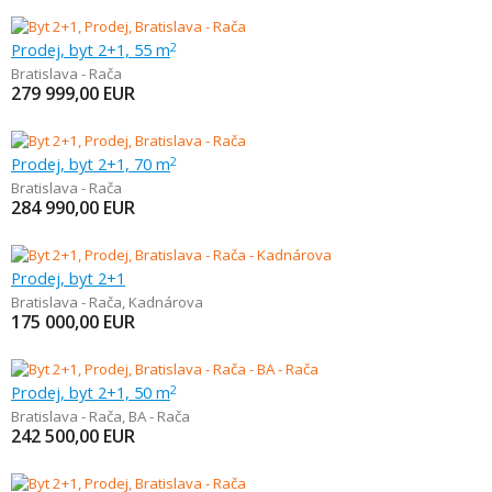
Prodej, byt 2+1, 55 m
2
Bratislava - Rača
279 999,00
EUR
Prodej, byt 2+1, 70 m
2
Bratislava - Rača
284 990,00
EUR
Prodej, byt 2+1
Bratislava - Rača
,
Kadnárova
175 000,00
EUR
Prodej, byt 2+1, 50 m
2
Bratislava - Rača
,
BA - Rača
242 500,00
EUR