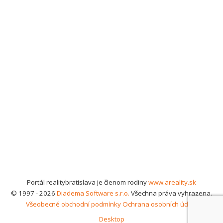
Portál realitybratislava je členom rodiny
www.areality.sk
© 1997 - 2026
Diadema Software s.r.o.
Všechna práva vyhrazena.
Všeobecné obchodní podmínky
Ochrana osobních údajů
Desktop