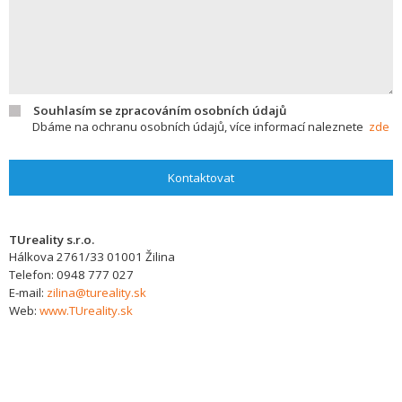
Souhlasím se zpracováním osobních údajů
Dbáme na ochranu osobních údajů, více informací naleznete
zde
Kontaktovat
TUreality s.r.o.
Hálkova 2761/33
01001
Žilina
Telefon:
0948 777 027
E-mail:
zilina@tureality.sk
Web:
www.TUreality.sk