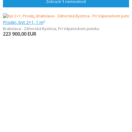
Zobrazit
1
nemovitostí
Prodej, byt 2+1, 1 m
2
Bratislava - Záhorská Bystrica
,
Pri Vápenickom potoku
223 900,00
EUR