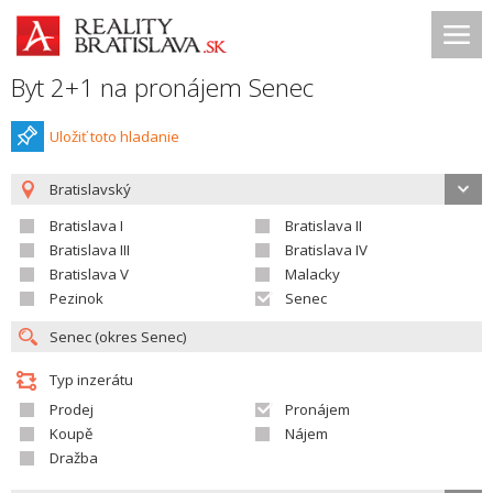
Byt 2+1 na pronájem Senec
Uložiť toto hladanie
Bratislavský
Bratislava I
Bratislava II
Bratislava III
Bratislava IV
Bratislava V
Malacky
Pezinok
Senec
Typ inzerátu
Prodej
Pronájem
Koupě
Nájem
Dražba