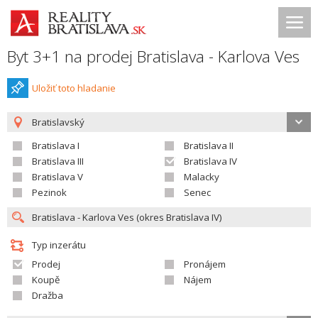
Byt 3+1 na prodej Bratislava - Karlova Ves
Uložiť toto hladanie
Bratislavský
Bratislava I
Bratislava II
Bratislava III
Bratislava IV
Bratislava V
Malacky
Pezinok
Senec
Typ inzerátu
Prodej
Pronájem
Koupě
Nájem
Dražba