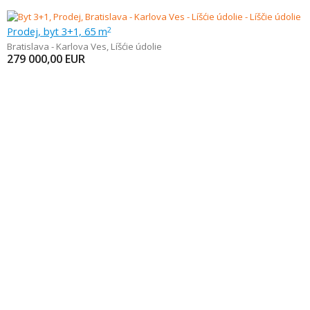
Prodej, byt 3+1, 65 m
2
Bratislava - Karlova Ves
,
Líšćie údolie
279 000,00
EUR