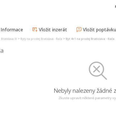
Informace
Vložit inzerát
Vložit poptávk
>
>
Bratislava III
Byty na prodej Bratislava - Rača
Byt 4+1 na prodej Bratislava - Rača
ča
Nebyly nalezeny žádné
Zkuste upravit některé parametry v