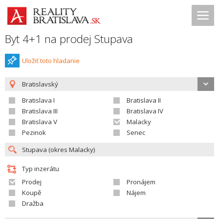
Byt 4+1 na prodej Stupava
Uložiť toto hladanie
Bratislavský
Bratislava I
Bratislava II
Bratislava III
Bratislava IV
Bratislava V
Malacky
Pezinok
Senec
Typ inzerátu
Prodej
Pronájem
Koupě
Nájem
Dražba