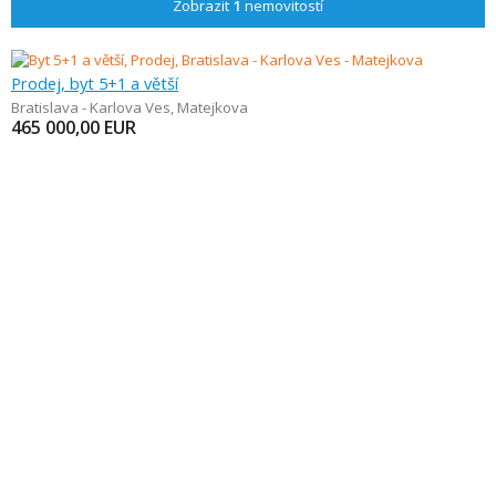
Zobrazit
1
nemovitostí
Prodej, byt 5+1 a větší
Bratislava - Karlova Ves
,
Matejkova
465 000,00
EUR