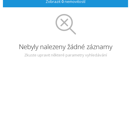
Zobrazit
0
nemovitostí
Nebyly nalezeny žádné záznamy
Zkuste upravit některé parametry vyhledávání