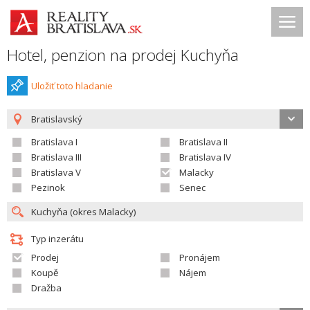
Hotel, penzion na prodej Kuchyňa
Uložiť toto hladanie
Bratislavský
Bratislava I
Bratislava II
Bratislava III
Bratislava IV
Bratislava V
Malacky
Pezinok
Senec
Typ inzerátu
Prodej
Pronájem
Koupě
Nájem
Dražba