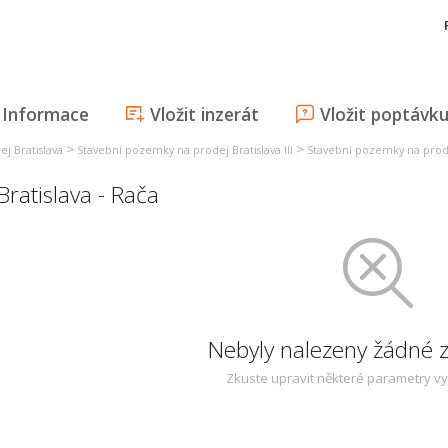
Informace
Vložit inzerát
Vložit poptávk
>
>
j Bratislava
Stavební pozemky na prodej Bratislava III
Stavební pozemky na prodej
ratislava - Rača
Nebyly nalezeny žádné
Zkuste upravit některé parametry v