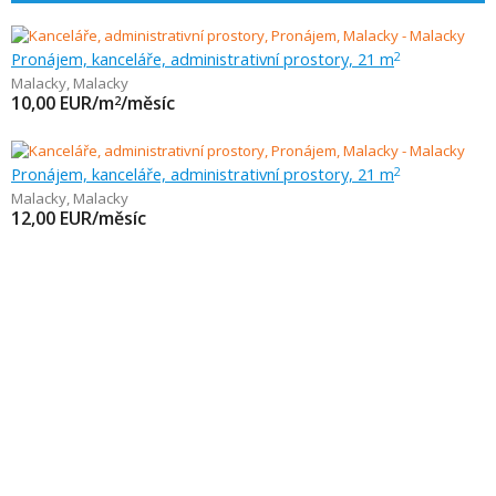
Pronájem, kanceláře, administrativní prostory, 21 m
2
Malacky
,
Malacky
10,00
EUR/m
/měsíc
2
Pronájem, kanceláře, administrativní prostory, 21 m
2
Malacky
,
Malacky
12,00
EUR/měsíc