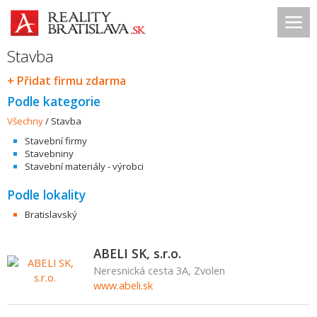
Stavba
+ Přidat firmu zdarma
Podle kategorie
Všechny
/
Stavba
Stavební firmy
Stavebniny
Stavební materiály - výrobci
Podle lokality
Bratislavský
ABELI SK, s.r.o.
Neresnická cesta 3A, Zvolen
www.abeli.sk