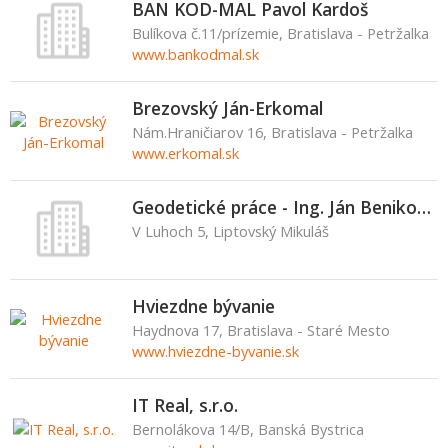
BAN KOD-MAL Pavol Kardoš
Bulíkova č.11/prízemie, Bratislava - Petržalka
www.bankodmal.sk
Brezovský Ján-Erkomal
Nám.Hraničiarov 16, Bratislava - Petržalka
www.erkomal.sk
Geodetické práce - Ing. Ján Benikovský
V Luhoch 5, Liptovský Mikuláš
Hviezdne bývanie
Haydnova 17, Bratislava - Staré Mesto
www.hviezdne-byvanie.sk
IT Real, s.r.o.
Bernolákova 14/B, Banská Bystrica