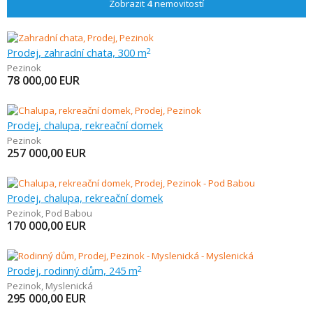
Zobrazit
4
nemovitostí
Prodej, zahradní chata, 300 m
2
Pezinok
78 000,00
EUR
Prodej, chalupa, rekreační domek
Pezinok
257 000,00
EUR
Prodej, chalupa, rekreační domek
Pezinok
,
Pod Babou
170 000,00
EUR
Prodej, rodinný dům, 245 m
2
Pezinok
,
Myslenická
295 000,00
EUR