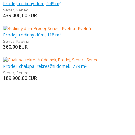
Prodej, rodinný dům, 549 m
2
Senec
,
Senec
439 000,00
EUR
Prodej, rodinný dům, 118 m
2
Senec
,
Kvetná
360,00
EUR
Prodej, chalupa, rekreační domek, 279 m
2
Senec
,
Senec
189 900,00
EUR