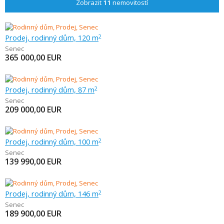
Zobrazit
11
nemovitostí
Prodej, rodinný dům, 120 m
2
Senec
365 000,00
EUR
Prodej, rodinný dům, 87 m
2
Senec
209 000,00
EUR
Prodej, rodinný dům, 100 m
2
Senec
139 990,00
EUR
Prodej, rodinný dům, 146 m
2
Senec
189 900,00
EUR