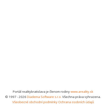
Portál realitybratislava je členom rodiny
www.areality.sk
© 1997 - 2026
Diadema Software s.r.o.
Všechna práva vyhrazena.
Všeobecné obchodní podmínky
Ochrana osobních údajů