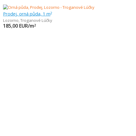
Prodej, orná půda, 1 m
2
Lozorno
,
Troganové Lúčky
185,00
EUR/m
2