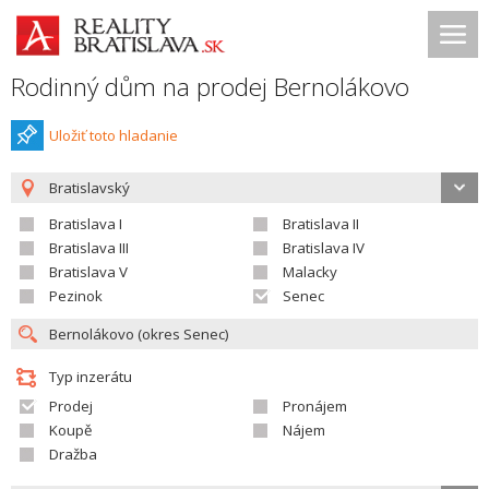
Rodinný dům na prodej Bernolákovo
Uložiť toto hladanie
Bratislavský
Bratislava I
Bratislava II
Bratislava III
Bratislava IV
Bratislava V
Malacky
Pezinok
Senec
Typ inzerátu
Prodej
Pronájem
Koupě
Nájem
Dražba