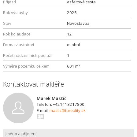
Příjezd
asfaltová cesta
Rok výstavby
2025
Stav
Novostavba
Rok kolaudace
12
Forma vlastnictví
osobní
Počet nadzemních podlaží
1
2
Výměra pozemku celkem
601 m
Kontaktovat makléře
Marek Mastič
Telefon: +421413217800
E-mail:
mastic@tureality.sk