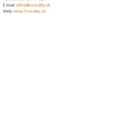
E-mail:
zilina@tureality.sk
Web:
www.TUreality.sk