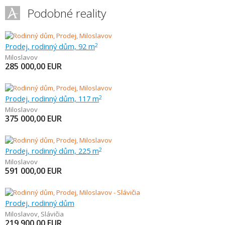
Podobné reality
Prodej, rodinný dům, 92 m
2
Miloslavov
285 000,00
EUR
Prodej, rodinný dům, 117 m
2
Miloslavov
375 000,00
EUR
Prodej, rodinný dům, 225 m
2
Miloslavov
591 000,00
EUR
Prodej, rodinný dům
Miloslavov
,
Slávičia
219 900,00
EUR