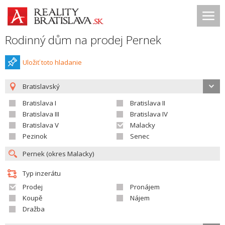
Rodinný dům na prodej Pernek
Uložiť toto hladanie
Bratislavský
Bratislava I
Bratislava II
Bratislava III
Bratislava IV
Bratislava V
Malacky
Pezinok
Senec
Typ inzerátu
Prodej
Pronájem
Koupě
Nájem
Dražba