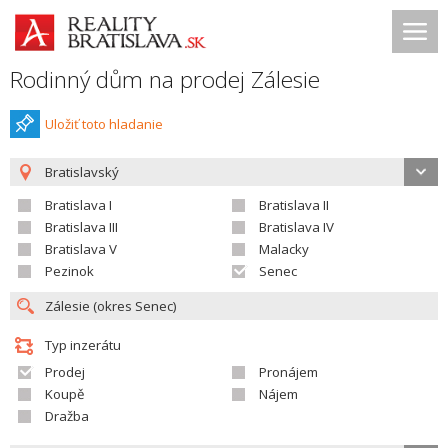
Rodinný dům na prodej Zálesie
Uložiť toto hladanie
Bratislavský
Bratislava I
Bratislava II
Bratislava III
Bratislava IV
Bratislava V
Malacky
Pezinok
Senec
Typ inzerátu
Prodej
Pronájem
Koupě
Nájem
Dražba