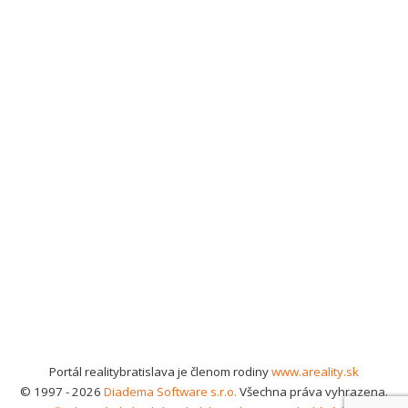
Portál realitybratislava je členom rodiny
www.areality.sk
© 1997 - 2026
Diadema Software s.r.o.
Všechna práva vyhrazena.