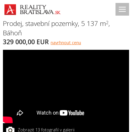
Prodej, stavební pozemky, 5 137 m
,
2
Báhoň
329 000,00 EUR
navrhnout cenu
Zobrazit 13 fotografií v galerii