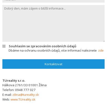
Souhlasím se zpracováním osobních údajů
Dbáme na ochranu osobních údajů, více informací naleznete
zde
Kontaktovat
TUreality s.r.o.
Hálkova 2761/33
01001
Žilina
Telefon:
0948 777 027
E-mail:
zilina@tureality.sk
Web:
www.TUreality.sk