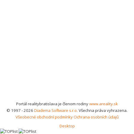
Portál realitybratislava je členom rodiny
www.areality.sk
© 1997 - 2026
Diadema Software s.r.o.
Všechna práva vyhrazena.
Všeobecné obchodní podmínky
Ochrana osobních údajů
Desktop