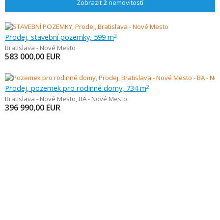
Zobrazit
2
nemovitostí
Prodej, stavební pozemky, 599 m
2
Bratislava - Nové Mesto
583 000,00
EUR
Prodej, pozemek pro rodinné domy, 734 m
2
Bratislava - Nové Mesto
,
BA - Nové Mesto
396 990,00
EUR