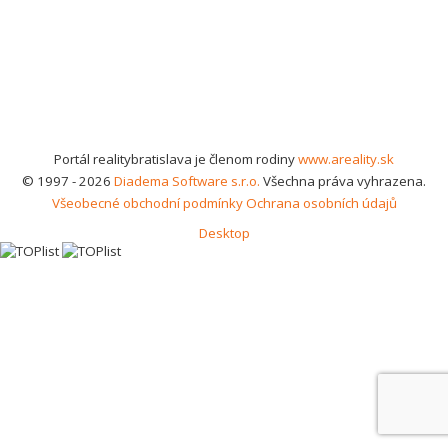
Portál realitybratislava je členom rodiny
www.areality.sk
© 1997 - 2026
Diadema Software s.r.o.
Všechna práva vyhrazena.
Všeobecné obchodní podmínky
Ochrana osobních údajů
Desktop