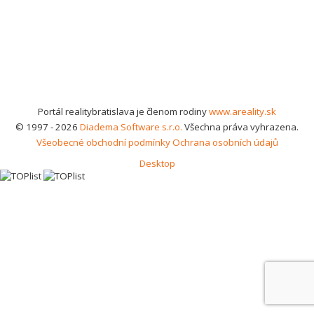
Portál realitybratislava je členom rodiny
www.areality.sk
© 1997 - 2026
Diadema Software s.r.o.
Všechna práva vyhrazena.
Všeobecné obchodní podmínky
Ochrana osobních údajů
Desktop