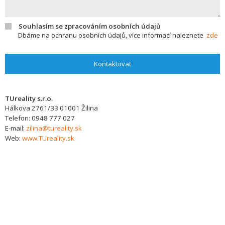
Souhlasím se zpracováním osobních údajů
Dbáme na ochranu osobních údajů, více informací naleznete
zde
Kontaktovat
TUreality s.r.o.
Hálkova 2761/33
01001
Žilina
Telefon:
0948 777 027
E-mail:
zilina@tureality.sk
Web:
www.TUreality.sk