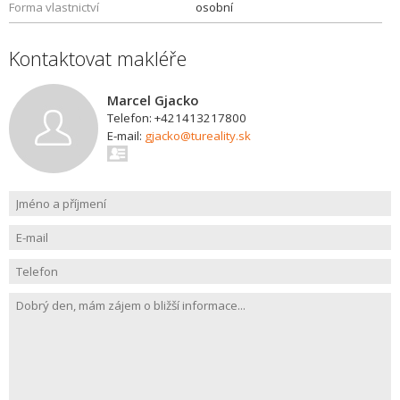
Forma vlastnictví
osobní
Kontaktovat makléře
Marcel Gjacko
Telefon: +421413217800
E-mail:
gjacko@tureality.sk