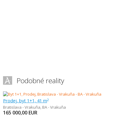
Podobné reality
Prodej, byt 1+1, 41 m
2
Bratislava - Vrakuňa
,
BA - Vrakuňa
165 000,00
EUR