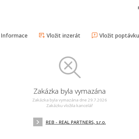
Informace
Vložit inzerát
Vložit poptávk
Zakázka byla vymazána
Zakázka byla vymazána dne 29.7.2026
Zakázku vložila kancelář
REB - REAL PARTNERS, s.r.o.