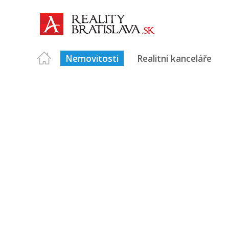
Nemovitosti
Realitní kanceláře