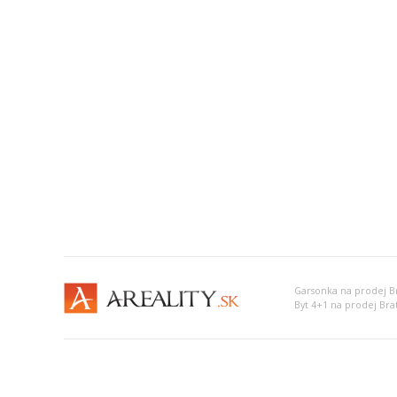
Garsonka na prodej Bra
Byt 4+1 na prodej Brati