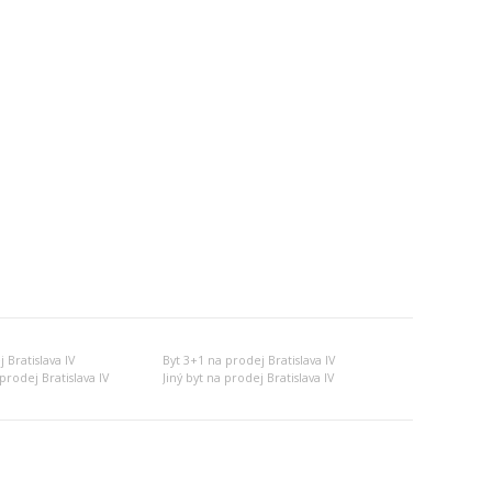
 Bratislava IV
Byt 3+1 na prodej Bratislava IV
rodej Bratislava IV
Jiný byt na prodej Bratislava IV