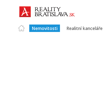
Nemovitosti
Realitní kanceláře