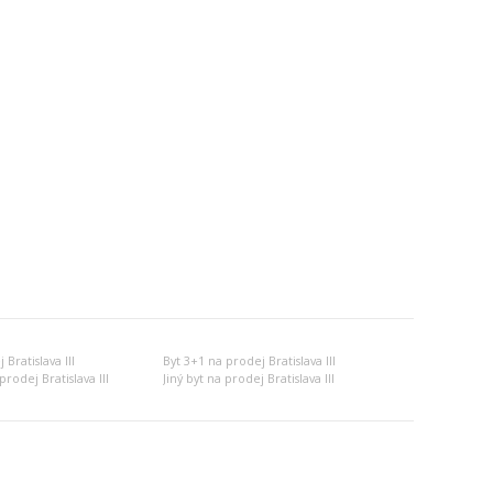
Bratislava III
Byt 3+1 na prodej Bratislava III
rodej Bratislava III
Jiný byt na prodej Bratislava III