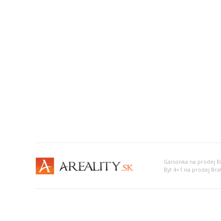
Garsonka na prodej Bra
Byt 4+1 na prodej Brati