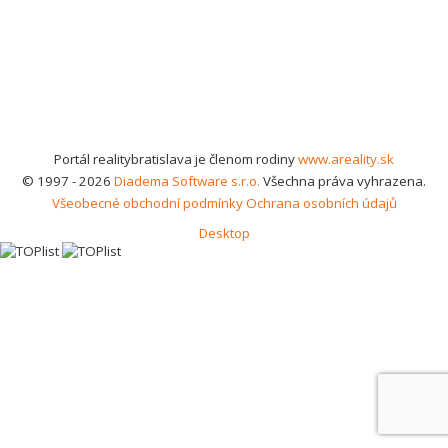
Portál realitybratislava je členom rodiny
www.areality.sk
© 1997 - 2026
Diadema Software s.r.o.
Všechna práva vyhrazena.
Všeobecné obchodní podmínky
Ochrana osobních údajů
Desktop