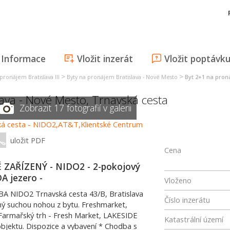
Informace
Vložit inzerát
Vložit poptávk
>
>
pronájem Bratislava III
Byty na pronájem Bratislava - Nové Mesto
Byt 2+1 na pron
lava - Nové Mesto
,
Trnavská cesta
Zobrazit 17 fotografií v galerii
uložit PDF
Cena
ZAŘÍZENÝ - NIDO2 - 2-pokojový
A jezero -
Vloženo
A NIDO2 Trnavská cesta 43/B, Bratislava
Číslo inzerátu
pný suchou nohou z bytu. Freshmarket,
Farmařský trh - Fresh Market, LAKESIDE
Katastrální území
bjektu. Dispozice a vybavení * Chodba s