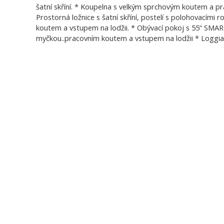
šatní skříní. * Koupelna s velkým sprchovým koutem a 
Prostorná ložnice s šatní skříní, postelí s polohovacími 
koutem a vstupem na lodžii. * Obývací pokoj s 55“ SMAR
myčkou..pracovním koutem a vstupem na lodžii * Loggia 