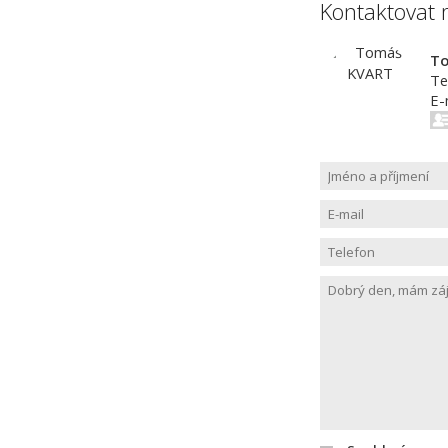
Kontaktovat 
T
Te
E-