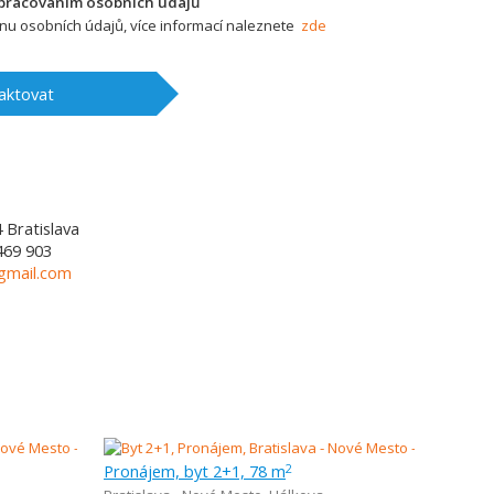
zpracováním osobních údajů
u osobních údajů, více informací naleznete
zde
aktovat
4
Bratislava
469 903
@gmail.com
Pronájem, byt 2+1, 78 m
2