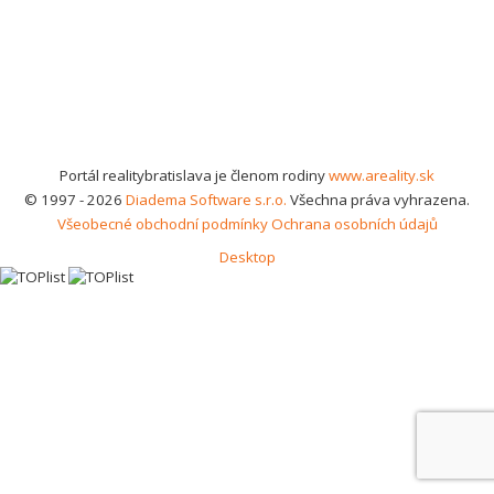
Portál realitybratislava je členom rodiny
www.areality.sk
© 1997 - 2026
Diadema Software s.r.o.
Všechna práva vyhrazena.
Všeobecné obchodní podmínky
Ochrana osobních údajů
Desktop