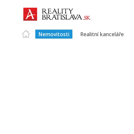
Nemovitosti
Realitní kanceláře