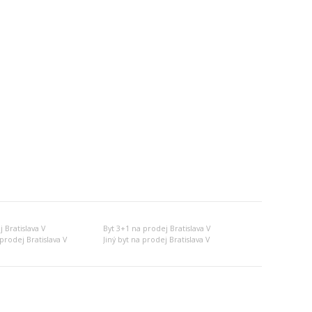
 Bratislava V
Byt 3+1 na prodej Bratislava V
prodej Bratislava V
Jiný byt na prodej Bratislava V