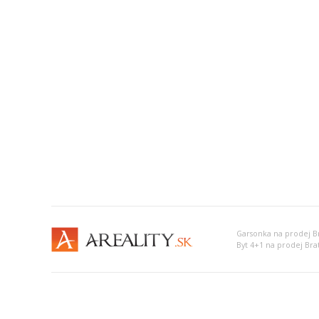
Garsonka na prodej Br
Byt 4+1 na prodej Brat