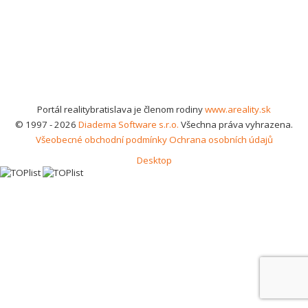
Portál realitybratislava je členom rodiny
www.areality.sk
© 1997 - 2026
Diadema Software s.r.o.
Všechna práva vyhrazena.
Všeobecné obchodní podmínky
Ochrana osobních údajů
Desktop