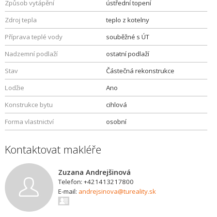
Způsob vytápění
ústřední topení
Zdroj tepla
teplo z kotelny
Příprava teplé vody
souběžné s ÚT
Nadzemní podlaží
ostatní podlaží
Stav
Částečná rekonstrukce
Lodžie
Ano
Konstrukce bytu
cihlová
Forma vlastnictví
osobní
Kontaktovat makléře
Zuzana Andrejšinová
Telefon: +421413217800
E-mail:
andrejsinova@tureality.sk