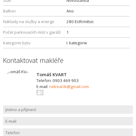
Stav
Novostavba
Balkon
Ano
Náklady na služby a energii
280 EUR/měsíc
Počet parkovacích míst v garáži
1
Kategorie bytu
I. kategorie
Kontaktovat makléře
Tomáš KVART
Telefon: 0903 469 903
E-mail:
netreal.tk@gmail.com