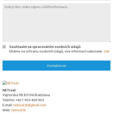
Souhlasím se zpracováním osobních údajů
Dbáme na ochranu osobních údajů, více informací naleznete
zde
Kontaktovat
NETreal
Vajnorská 98
83104
Bratislava
Telefon:
+421 903 469 903
E-mail:
netreal.tk@gmail.com
Web:
netreal.tk