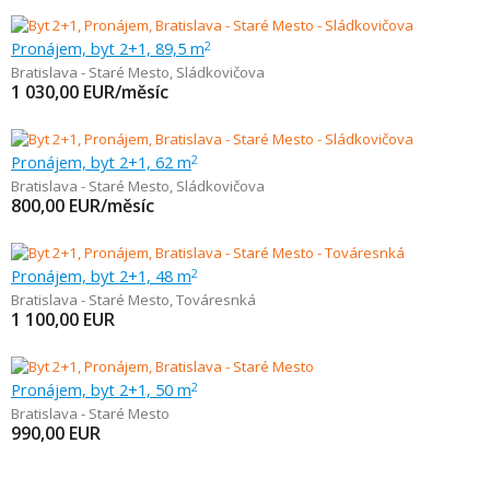
Pronájem, byt 2+1, 89,5 m
2
Bratislava - Staré Mesto
,
Sládkovičova
1 030,00
EUR/měsíc
Pronájem, byt 2+1, 62 m
2
Bratislava - Staré Mesto
,
Sládkovičova
800,00
EUR/měsíc
Pronájem, byt 2+1, 48 m
2
Bratislava - Staré Mesto
,
Továresnká
1 100,00
EUR
Pronájem, byt 2+1, 50 m
2
Bratislava - Staré Mesto
990,00
EUR