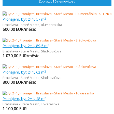
Zobrazit
10
nemovitostí
Pronájem, byt 2+1, 57 m
2
Bratislava - Staré Mesto
,
Blumentálska
600,00
EUR/měsíc
Pronájem, byt 2+1, 89,5 m
2
Bratislava - Staré Mesto
,
Sládkovičova
1 030,00
EUR/měsíc
Pronájem, byt 2+1, 62 m
2
Bratislava - Staré Mesto
,
Sládkovičova
800,00
EUR/měsíc
Pronájem, byt 2+1, 48 m
2
Bratislava - Staré Mesto
,
Továresnká
1 100,00
EUR