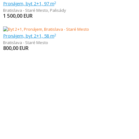
Pronájem, byt 2+1, 97 m
2
Bratislava - Staré Mesto
,
Palisády
1 500,00
EUR
Pronájem, byt 2+1, 58 m
2
Bratislava - Staré Mesto
800,00
EUR