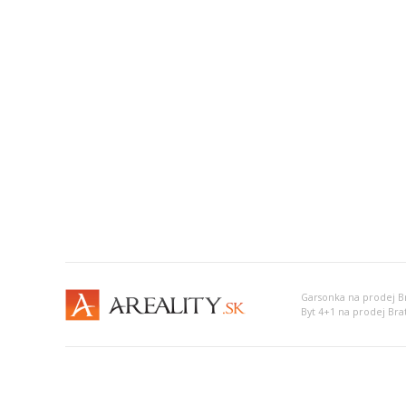
Garsonka na prodej Br
Byt 4+1 na prodej Brat