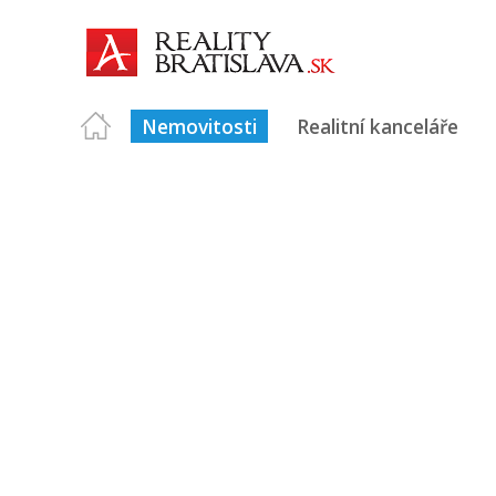
Nemovitosti
Realitní kanceláře