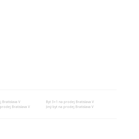
 Bratislava V
Byt 3+1 na prodej Bratislava V
prodej Bratislava V
Jiný byt na prodej Bratislava V