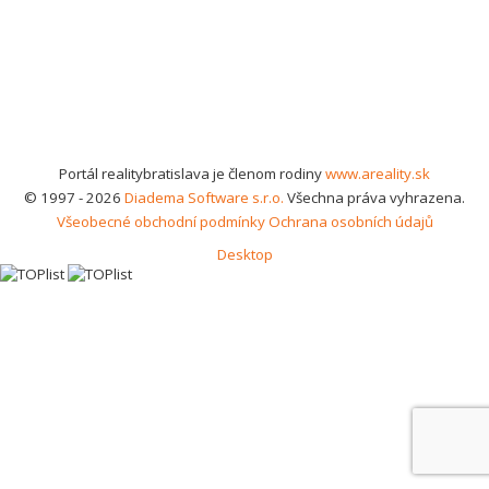
Portál realitybratislava je členom rodiny
www.areality.sk
© 1997 - 2026
Diadema Software s.r.o.
Všechna práva vyhrazena.
Všeobecné obchodní podmínky
Ochrana osobních údajů
Desktop