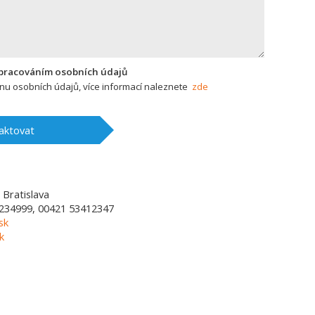
zpracováním osobních údajů
u osobních údajů, více informací naleznete
zde
aktovat
Bratislava
234999, 00421 53412347
sk
k