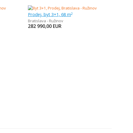
Prodej, byt 3+1, 68 m
2
Bratislava - Ružinov
282 990,00
EUR