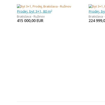
Prodej, byt 3+1, 80 m
Prodej, by
2
Bratislava - Ružinov
Bratislava 
415 000,00
EUR
224 999,