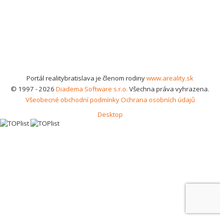
Portál realitybratislava je členom rodiny
www.areality.sk
© 1997 - 2026
Diadema Software s.r.o.
Všechna práva vyhrazena.
Všeobecné obchodní podmínky
Ochrana osobních údajů
Desktop