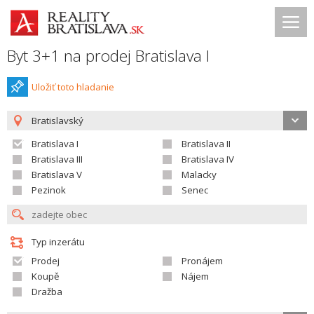
Byt 3+1 na prodej Bratislava I
Uložiť toto hladanie
Bratislavský
Bratislava I
Bratislava II
Bratislava III
Bratislava IV
Bratislava V
Malacky
Pezinok
Senec
Typ inzerátu
Prodej
Pronájem
Koupě
Nájem
Dražba