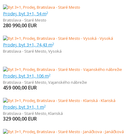
Prodej, byt 3+1, 54 m
2
Bratislava - Staré Mesto
280 990,00
EUR
Prodej, byt 3+1, 74,43 m
2
Bratislava - Staré Mesto
,
Vysoká
Prodej, byt 3+1, 106 m
2
Bratislava - Staré Mesto
,
Vajanského nábrežie
459 000,00
EUR
Prodej, byt 3+1, 1 m
2
Bratislava - Staré Mesto
,
Klariská
329 000,00
EUR