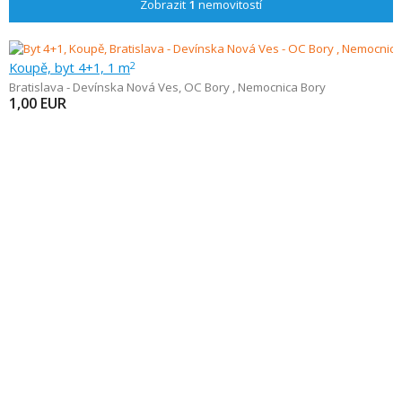
Zobrazit
1
nemovitostí
Koupě, byt 4+1, 1 m
2
Bratislava - Devínska Nová Ves
,
OC Bory , Nemocnica Bory
1,00
EUR