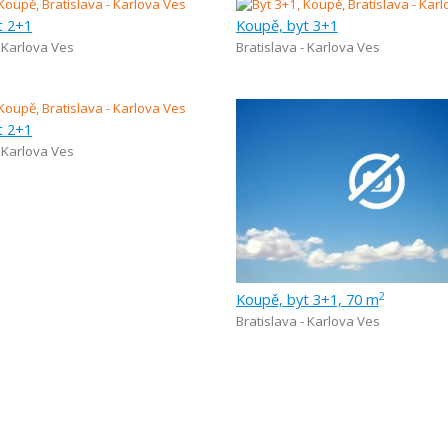
t 2+1
Koupě, byt 3+1
- Karlova Ves
Bratislava - Karlova Ves
t 2+1
- Karlova Ves
Koupě, byt 3+1, 70 m
2
Bratislava - Karlova Ves