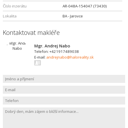
Číslo inzerátu
AR-048A-154047 (73430)
Lokalita
BA - Jarovce
Kontaktovat makléře
Mgr. Andrej Nabo
Telefon: +421917489038
E-mail:
andrejnabo@haloreality.sk