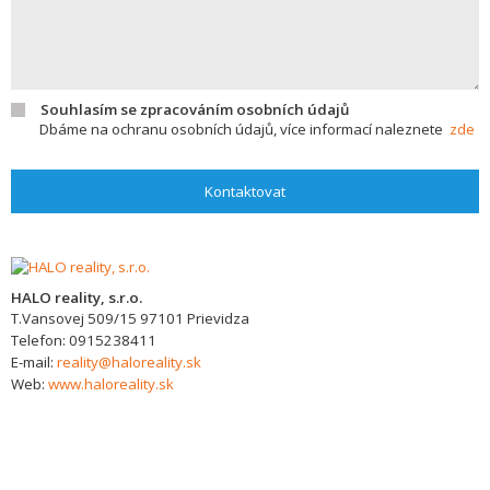
Souhlasím se zpracováním osobních údajů
Dbáme na ochranu osobních údajů, více informací naleznete
zde
Kontaktovat
HALO reality, s.r.o.
T.Vansovej 509/15
97101
Prievidza
Telefon:
0915238411
E-mail:
reality@haloreality.sk
Web:
www.haloreality.sk