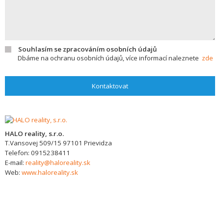
Souhlasím se zpracováním osobních údajů
Dbáme na ochranu osobních údajů, více informací naleznete
zde
Kontaktovat
HALO reality, s.r.o.
T.Vansovej 509/15
97101
Prievidza
Telefon:
0915238411
E-mail:
reality@haloreality.sk
Web:
www.haloreality.sk