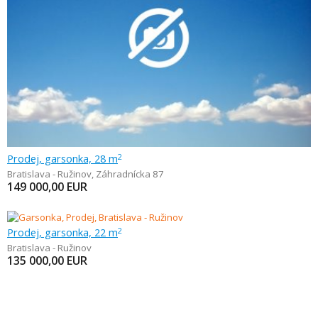
Prodej, garsonka, 28 m
2
Bratislava - Ružinov
,
Záhradnícka 87
149 000,00
EUR
Prodej, garsonka, 22 m
2
Bratislava - Ružinov
135 000,00
EUR