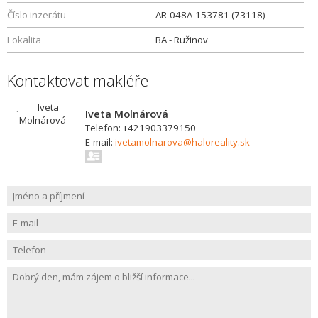
Číslo inzerátu
AR-048A-153781 (73118)
Lokalita
BA - Ružinov
Kontaktovat makléře
Iveta Molnárová
Telefon: +421903379150
E-mail:
ivetamolnarova@haloreality.sk