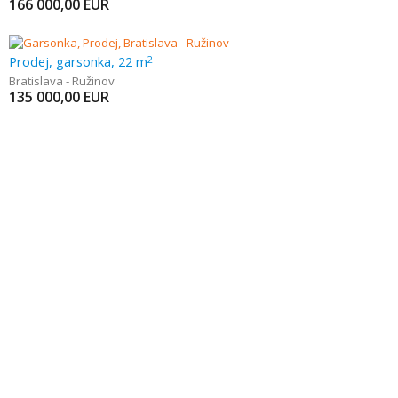
166 000,00
EUR
Prodej, garsonka, 22 m
2
Bratislava - Ružinov
135 000,00
EUR