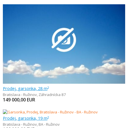
Prodej, garsonka, 28 m
2
Bratislava - Ružinov
,
Záhradnícka 87
149 000,00
EUR
Prodej, garsonka, 19 m
2
Bratislava - Ružinov
,
BA - Ružinov