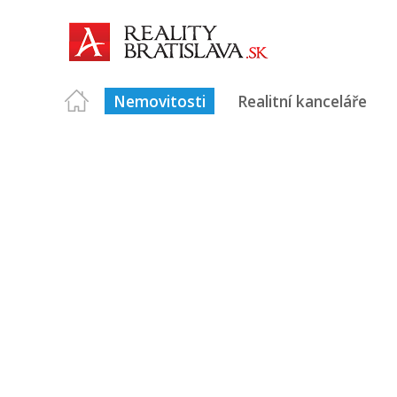
Nemovitosti
Realitní kanceláře